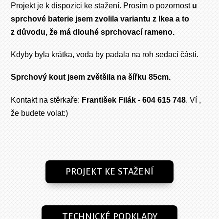
Projekt je k dispozici ke stažení. Prosím o pozornost
u
sprchové baterie jsem zvolila variantu z Ikea a to
z důvodu, že má dlouhé sprchovací rameno.
Kdyby byla krátka, voda by padala na roh sedací části.
Sprchový kout jsem zvětšila na šířku 85cm.
Kontakt na stěrkaře:
František Filák - 604 615 748
. Ví ,
že budete volat:)
PROJEKT KE STAŽENÍ
TECHNICKÉ PODKLADY