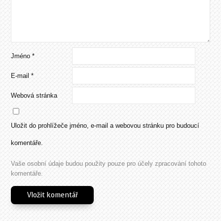
Jméno
*
E-mail
*
Webová stránka
Uložit do prohlížeče jméno, e-mail a webovou stránku pro budoucí
komentáře.
Vaše osobní údaje budou použity pouze pro účely zpracování tohoto
komentáře.