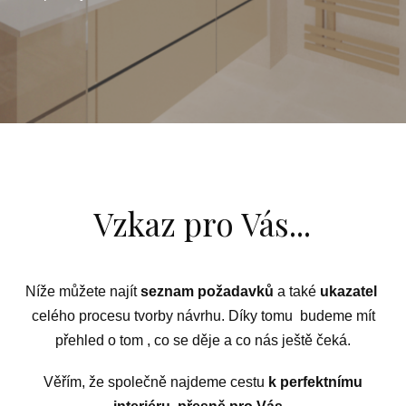
Vzkaz pro Vás...
Níže můžete najít
seznam požadavků
a také
ukazatel
celého procesu tvorby návrhu. Díky tomu budeme mít
přehled o tom , co se děje a co nás ještě čeká.
Věřím, že společně najdeme cestu
k perfektnímu