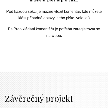
interiéru, přesně pro Vás...
Pod každou sekcí je možné vložit komentář, kde můžete
klást případné dotazy, nebo pište..volejte:)
Ps.Pro vkládání komentářu je potřeba zaregistrovat se
na webu.
Závěrečný projekt