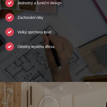
Jednotný a funkční design
Zachování niky
Velký sprchový kout
Odstíny teplého dřeva