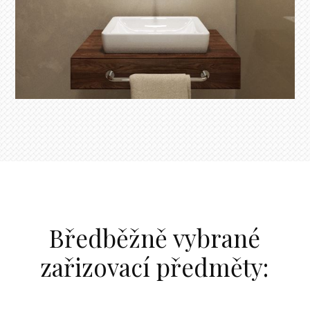
Bředběžně vybrané
zařizovací předměty: