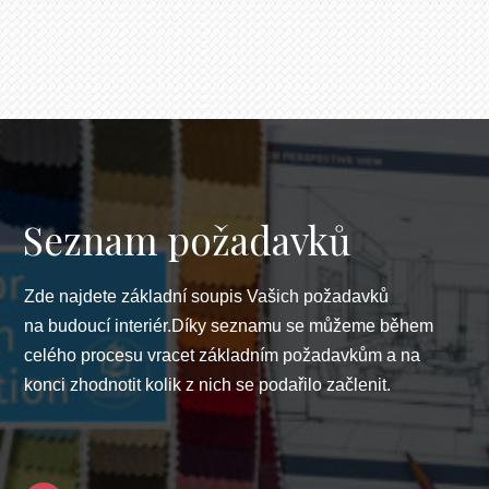
Seznam požadavků
Zde najdete základní soupis Vašich požadavků
na budoucí interiér.Díky seznamu se můžeme během
celého procesu vracet základním požadavkům a na
konci zhodnotit kolik z nich se podařilo začlenit.